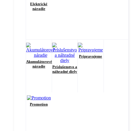
Elektrické
náradie
Pripravujeme
Akumulátorové
náradie
Príslušenstvo a
náhradné diely
Promotion