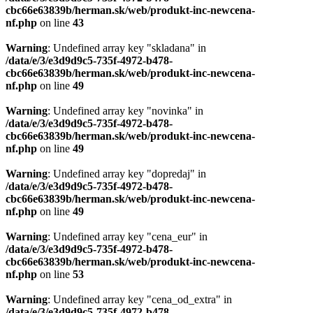
cbc66e63839b/herman.sk/web/produkt-inc-newcena-
nf.php
on line
43
Warning
: Undefined array key "skladana" in
/data/e/3/e3d9d9c5-735f-4972-b478-
cbc66e63839b/herman.sk/web/produkt-inc-newcena-
nf.php
on line
49
Warning
: Undefined array key "novinka" in
/data/e/3/e3d9d9c5-735f-4972-b478-
cbc66e63839b/herman.sk/web/produkt-inc-newcena-
nf.php
on line
49
Warning
: Undefined array key "dopredaj" in
/data/e/3/e3d9d9c5-735f-4972-b478-
cbc66e63839b/herman.sk/web/produkt-inc-newcena-
nf.php
on line
49
Warning
: Undefined array key "cena_eur" in
/data/e/3/e3d9d9c5-735f-4972-b478-
cbc66e63839b/herman.sk/web/produkt-inc-newcena-
nf.php
on line
53
Warning
: Undefined array key "cena_od_extra" in
/data/e/3/e3d9d9c5-735f-4972-b478-