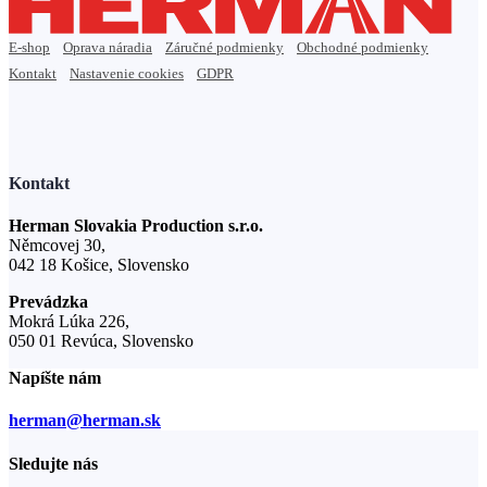
E-shop
Oprava náradia
Záručné podmienky
Obchodné podmienky
Kontakt
Nastavenie cookies
GDPR
Kontakt
Herman Slovakia Production s.r.o.
Němcovej 30,
042 18 Košice, Slovensko
Prevádzka
Mokrá Lúka 226,
050 01 Revúca, Slovensko
Napíšte nám
herman@herman.sk
Sledujte nás