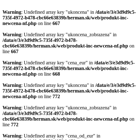
Warning
: Undefined array key "ukoncena" in
/data/e/3/e3d9d9c5-
735f-4972-b478-cbc66e63839b/herman.sk/web/produkt-inc-
newcena-nf.php
on line
667
Warning
: Undefined array key "ukoncena_zobrazena" in
/data/e/3/e3d9d9c5-735f-4972-b478-
cbc66e63839b/herman.sk/web/produkt-inc-newcena-nf.php
on
line
667
Warning
: Undefined array key "cena_eur" in
/data/e/3/e3d9d9c5-
735f-4972-b478-cbc66e63839b/herman.sk/web/produkt-inc-
newcena-nf.php
on line
668
Warning
: Undefined array key "ukoncena" in
/data/e/3/e3d9d9c5-
735f-4972-b478-cbc66e63839b/herman.sk/web/produkt-inc-
newcena-nf.php
on line
772
Warning
: Undefined array key "ukoncena_zobrazena" in
/data/e/3/e3d9d9c5-735f-4972-b478-
cbc66e63839b/herman.sk/web/produkt-inc-newcena-nf.php
on
line
772
Warning
: Undefined array key "cena_od_eur" in