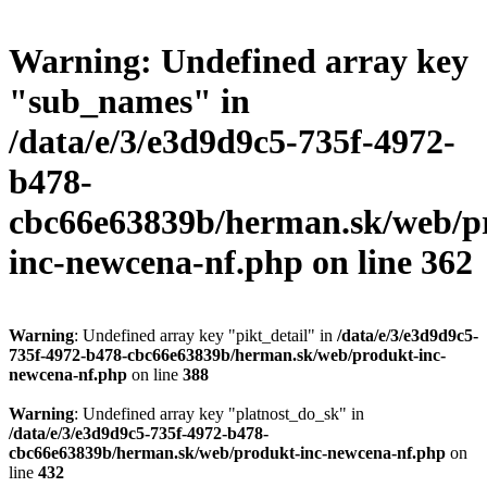
Warning
: Undefined array key
"sub_names" in
/data/e/3/e3d9d9c5-735f-4972-
b478-
cbc66e63839b/herman.sk/web/p
inc-newcena-nf.php
on line
362
Warning
: Undefined array key "pikt_detail" in
/data/e/3/e3d9d9c5-
735f-4972-b478-cbc66e63839b/herman.sk/web/produkt-inc-
newcena-nf.php
on line
388
Warning
: Undefined array key "platnost_do_sk" in
/data/e/3/e3d9d9c5-735f-4972-b478-
cbc66e63839b/herman.sk/web/produkt-inc-newcena-nf.php
on
line
432