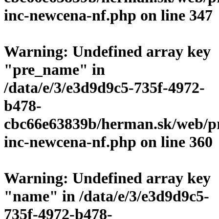
inc-newcena-nf.php
on line
347
Warning
: Undefined array key
"pre_name" in
/data/e/3/e3d9d9c5-735f-4972-
b478-
cbc66e63839b/herman.sk/web/p
inc-newcena-nf.php
on line
360
Warning
: Undefined array key
"name" in
/data/e/3/e3d9d9c5-
735f-4972-b478-