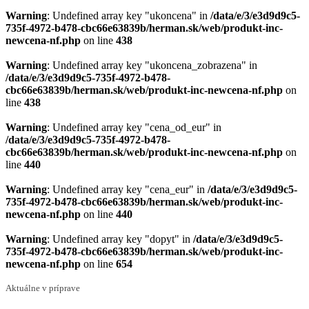
Warning
: Undefined array key "ukoncena" in
/data/e/3/e3d9d9c5-
735f-4972-b478-cbc66e63839b/herman.sk/web/produkt-inc-
newcena-nf.php
on line
438
Warning
: Undefined array key "ukoncena_zobrazena" in
/data/e/3/e3d9d9c5-735f-4972-b478-
cbc66e63839b/herman.sk/web/produkt-inc-newcena-nf.php
on
line
438
Warning
: Undefined array key "cena_od_eur" in
/data/e/3/e3d9d9c5-735f-4972-b478-
cbc66e63839b/herman.sk/web/produkt-inc-newcena-nf.php
on
line
440
Warning
: Undefined array key "cena_eur" in
/data/e/3/e3d9d9c5-
735f-4972-b478-cbc66e63839b/herman.sk/web/produkt-inc-
newcena-nf.php
on line
440
Warning
: Undefined array key "dopyt" in
/data/e/3/e3d9d9c5-
735f-4972-b478-cbc66e63839b/herman.sk/web/produkt-inc-
newcena-nf.php
on line
654
Aktuálne v príprave