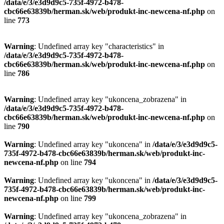
/data/e/3/e3d9d9c5-735f-4972-b478-
cbc66e63839b/herman.sk/web/produkt-inc-newcena-nf.php
on
line
773
Warning
: Undefined array key "characteristics" in
/data/e/3/e3d9d9c5-735f-4972-b478-
cbc66e63839b/herman.sk/web/produkt-inc-newcena-nf.php
on
line
786
Warning
: Undefined array key "ukoncena_zobrazena" in
/data/e/3/e3d9d9c5-735f-4972-b478-
cbc66e63839b/herman.sk/web/produkt-inc-newcena-nf.php
on
line
790
Warning
: Undefined array key "ukoncena" in
/data/e/3/e3d9d9c5-
735f-4972-b478-cbc66e63839b/herman.sk/web/produkt-inc-
newcena-nf.php
on line
794
Warning
: Undefined array key "ukoncena" in
/data/e/3/e3d9d9c5-
735f-4972-b478-cbc66e63839b/herman.sk/web/produkt-inc-
newcena-nf.php
on line
799
Warning
: Undefined array key "ukoncena_zobrazena" in