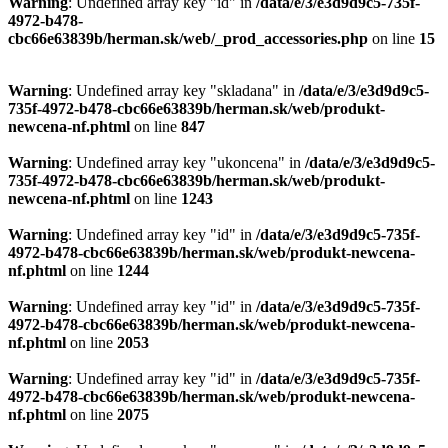
Warning
: Undefined array key "id" in
/data/e/3/e3d9d9c5-735f-
4972-b478-
cbc66e63839b/herman.sk/web/_prod_accessories.php
on line
15
Warning
: Undefined array key "skladana" in
/data/e/3/e3d9d9c5-
735f-4972-b478-cbc66e63839b/herman.sk/web/produkt-
newcena-nf.phtml
on line
847
Warning
: Undefined array key "ukoncena" in
/data/e/3/e3d9d9c5-
735f-4972-b478-cbc66e63839b/herman.sk/web/produkt-
newcena-nf.phtml
on line
1243
Warning
: Undefined array key "id" in
/data/e/3/e3d9d9c5-735f-
4972-b478-cbc66e63839b/herman.sk/web/produkt-newcena-
nf.phtml
on line
1244
Warning
: Undefined array key "id" in
/data/e/3/e3d9d9c5-735f-
4972-b478-cbc66e63839b/herman.sk/web/produkt-newcena-
nf.phtml
on line
2053
Warning
: Undefined array key "id" in
/data/e/3/e3d9d9c5-735f-
4972-b478-cbc66e63839b/herman.sk/web/produkt-newcena-
nf.phtml
on line
2075