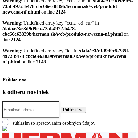
Warning
: Undefined array key "cena_eur" in
/data/e/3/e3d9d9c5-
735f-4972-b478-cbc66e63839b/herman.sk/web/produkt-
newcena-nf.phtml
on line
2124
Warning
: Undefined array key "cena_od_eur" in
/data/e/3/e3d9d9c5-735f-4972-b478-
cbc66e63839b/herman.sk/web/produkt-newcena-nf.phtml
on
line
2124
Warning
: Undefined array key "id" in
/data/e/3/e3d9d9c5-735f-
4972-b478-cbc66e63839b/herman.sk/web/produkt-newcena-
nf.phtml
on line
2148
Prihláste sa
k odberu
noviniek
súhlasím so
spracovaním osobných údajov