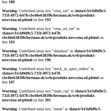
line
180
Warning
: Undefined array key "cena_eur" in
/data/e/3/e3d9d9c5-
735f-4972-b478-cbc66e63839b/herman.sk/web/produkt-
newcena-nf.phtml
on line
193
Warning
: Undefined array key "cena_od_eur" in
/data/e/3/e3d9d9c5-735f-4972-b478-
cbc66e63839b/herman.sk/web/produkt-newcena-nf.phtml
on
line
193
Warning
: Undefined array key "skladana" in
/data/e/3/e3d9d9c5-
735f-4972-b478-cbc66e63839b/herman.sk/web/produkt-
newcena-nf.phtml
on line
196
Warning
: Undefined array key "stock_in_open_orders" in
/data/e/3/e3d9d9c5-735f-4972-b478-
cbc66e63839b/herman.sk/web/produkt-newcena-nf.phtml
on
line
197
Warning
: Undefined array key "main_ctg" in
/data/e/3/e3d9d9c5-
735f-4972-b478-cbc66e63839b/herman.sk/web/produkt-
newcena-nf.phtml
on line
201
Warning
: Undefined array key "name" in
/data/e/3/e3d9d9c5-