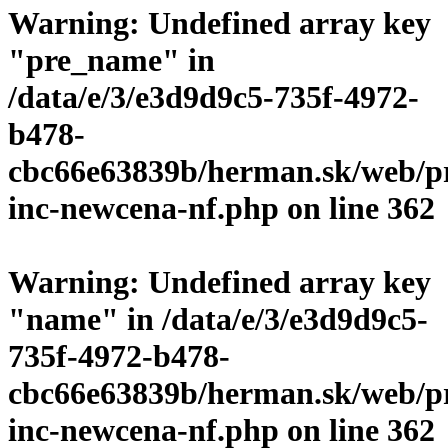
Warning
: Undefined array key
"pre_name" in
/data/e/3/e3d9d9c5-735f-4972-
b478-
cbc66e63839b/herman.sk/web/p
inc-newcena-nf.php
on line
362
Warning
: Undefined array key
"name" in
/data/e/3/e3d9d9c5-
735f-4972-b478-
cbc66e63839b/herman.sk/web/p
inc-newcena-nf.php
on line
362