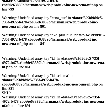
/data/e/3/e3d9d9c5-735f-4972-b478-
cbc66e63839b/herman.sk/web/produkt-inc-newcena-nf.php
on
line
799
Warning
: Undefined array key "cena_eur" in
/data/e/3/e3d9d9c5-
735f-4972-b478-cbc66e63839b/herman.sk/web/produkt-inc-
newcena-nf.php
on line
801
Warning
: Undefined array key "akc1plus1" in
/data/e/3/e3d9d9c5-
735f-4972-b478-cbc66e63839b/herman.sk/web/produkt-inc-
newcena-nf.php
on line
841
Warning
: Undefined array key "id" in
/data/e/3/e3d9d9c5-735f-
4972-b478-cbc66e63839b/herman.sk/web/produkt-inc-newcena-
nf.php
on line
861
Warning
: Undefined array key "id_schema" in
/data/e/3/e3d9d9c5-735f-4972-b478-
cbc66e63839b/herman.sk/web/produkt-inc-newcena-nf.php
on
line
881
SKU:
Warning
: Undefined array key "id" in
/data/e/3/e3d9d9c5-735f-
4972-b478-cbc66e63839b/herman.sk/web/produkt-inc-newcena-
nf.php
on line
891