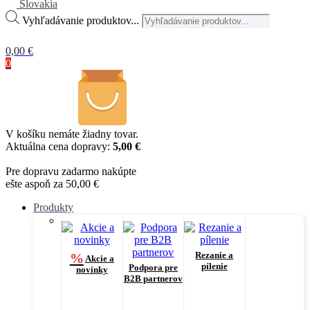
Slovakia
Vyhľadávanie produktov...
0,00
€
0
V košíku nemáte žiadny tovar.
Aktuálna cena dopravy:
5,00 €
Pre dopravu zadarmo nakúpte
ešte aspoň za 50,00 €
Produkty
Rezanie a
%
Akcie a
pílenie
Podpora pre
novinky
B2B partnerov