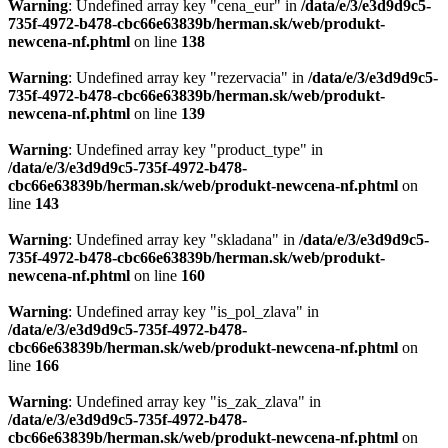
Warning
: Undefined array key "cena_eur" in
/data/e/3/e3d9d9c5-
735f-4972-b478-cbc66e63839b/herman.sk/web/produkt-
newcena-nf.phtml
on line
138
Warning
: Undefined array key "rezervacia" in
/data/e/3/e3d9d9c5-
735f-4972-b478-cbc66e63839b/herman.sk/web/produkt-
newcena-nf.phtml
on line
139
Warning
: Undefined array key "product_type" in
/data/e/3/e3d9d9c5-735f-4972-b478-
cbc66e63839b/herman.sk/web/produkt-newcena-nf.phtml
on
line
143
Warning
: Undefined array key "skladana" in
/data/e/3/e3d9d9c5-
735f-4972-b478-cbc66e63839b/herman.sk/web/produkt-
newcena-nf.phtml
on line
160
Warning
: Undefined array key "is_pol_zlava" in
/data/e/3/e3d9d9c5-735f-4972-b478-
cbc66e63839b/herman.sk/web/produkt-newcena-nf.phtml
on
line
166
Warning
: Undefined array key "is_zak_zlava" in
/data/e/3/e3d9d9c5-735f-4972-b478-
cbc66e63839b/herman.sk/web/produkt-newcena-nf.phtml
on