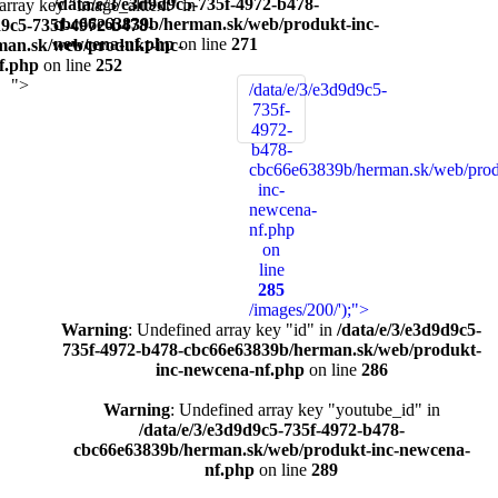
/data/e/3/e3d9d9c5-735f-4972-b478-
 in
cbc66e63839b/herman.sk/web/produkt-inc-
newcena-nf.php
on line
271
-
/data/e/3/e3d9d9c5-
735f-
4972-
b478-
cbc66e63839b/herman.sk/web/prod
inc-
newcena-
nf.php
on
line
285
/images/200/');">
Warning
: Undefined array key "id" in
/data/e/3/e3d9d9c5-
735f-4972-b478-cbc66e63839b/herman.sk/web/produkt-
inc-newcena-nf.php
on line
286
Warning
: Undefined array key "youtube_id" in
/data/e/3/e3d9d9c5-735f-4972-b478-
cbc66e63839b/herman.sk/web/produkt-inc-newcena-
nf.php
on line
289