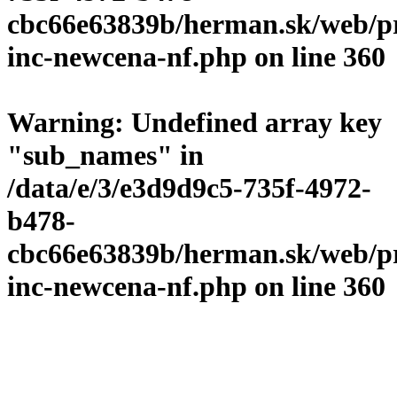
cbc66e63839b/herman.sk/web/p
inc-newcena-nf.php
on line
360
Warning
: Undefined array key
"sub_names" in
/data/e/3/e3d9d9c5-735f-4972-
b478-
cbc66e63839b/herman.sk/web/p
inc-newcena-nf.php
on line
360