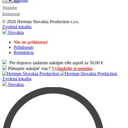
Kontakt
Facebook
Youtube
Instagram
© 2026 Herman Slovakia Production s.r.o.
Zvolená lokalita
Slovakia
Nie ste prihlásený
Prihlásenie
Registrácia
Pre dopravu zadarmo nakúpte ešte aspoň za 50,00 €
Plánujete nakúpiť viac?
Vyžiadajte si ponuku
Zvolená lokalita
Slovakia