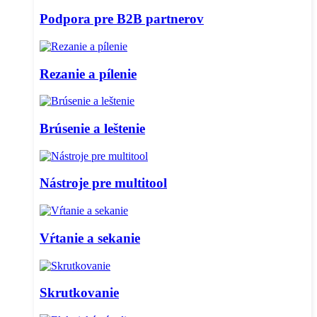
Podpora pre B2B partnerov
Rezanie a pílenie
Brúsenie a leštenie
Nástroje pre multitool
Vŕtanie a sekanie
Skrutkovanie