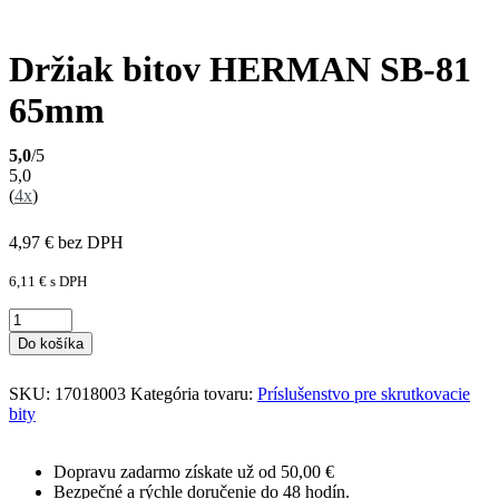
Držiak bitov HERMAN SB-81
65mm
5,0
/5
5,0
(
4x
)
4,97
€
bez DPH
6,11
€
s DPH
Do košíka
SKU:
17018003
Kategória tovaru:
Príslušenstvo pre skrutkovacie
bity
Dopravu zadarmo získate už od 50,00 €
Bezpečné a rýchle doručenie do 48 hodín.