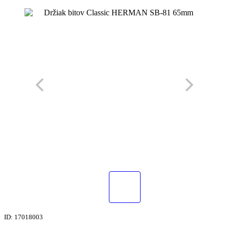
ID: 17018003