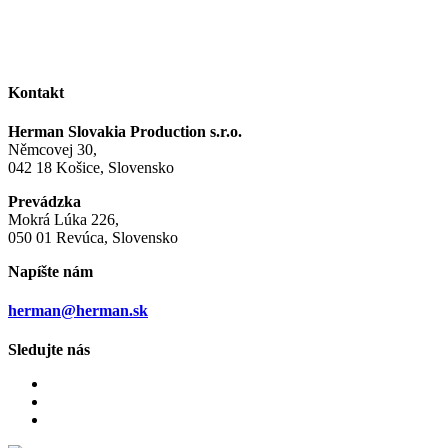
Kontakt
Herman Slovakia Production s.r.o.
Němcovej 30,
042 18 Košice, Slovensko
Prevádzka
Mokrá Lúka 226,
050 01 Revúca, Slovensko
Napíšte nám
herman@herman.sk
Sledujte nás