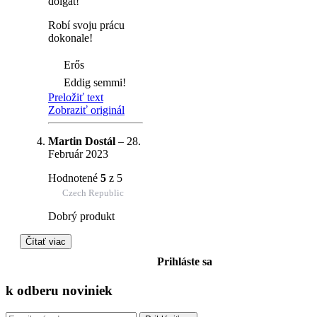
dolgát!
Robí svoju prácu
dokonale!
Erős
Eddig semmi!
Preložiť text
Zobraziť originál
Martin Dostál
–
28.
Február 2023
Hodnotené
5
z 5
Czech Republic
Dobrý produkt
Čítať viac
Prihláste sa
k odberu
noviniek