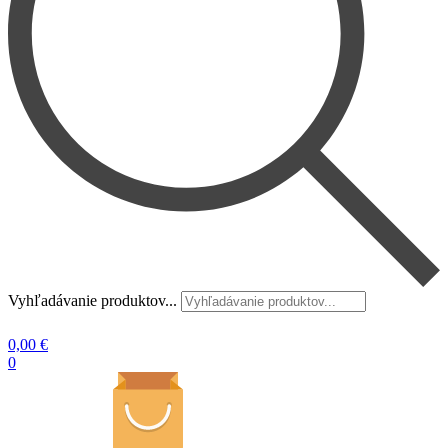
Vyhľadávanie produktov...
0,00
€
0