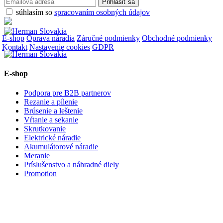
súhlasím so
spracovaním osobných údajov
E-shop
Oprava náradia
Záručné podmienky
Obchodné podmienky
Kontakt
Nastavenie cookies
GDPR
E-shop
Podpora pre B2B partnerov
Rezanie a pílenie
Brúsenie a leštenie
Vŕtanie a sekanie
Skrutkovanie
Elektrické náradie
Akumulátorové náradie
Meranie
Príslušenstvo a náhradné diely
Promotion