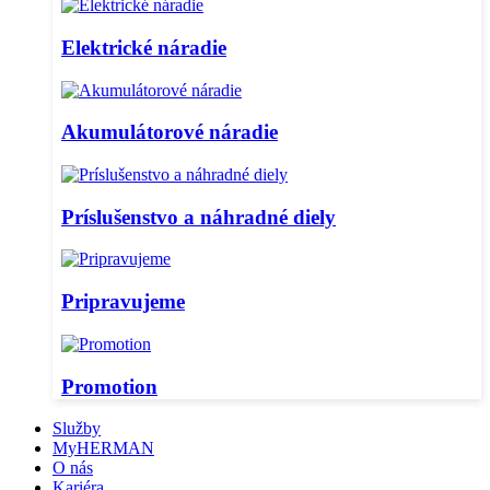
Elektrické náradie
Akumulátorové náradie
Príslušenstvo a náhradné diely
Pripravujeme
Promotion
Služby
MyHERMAN
O nás
Kariéra