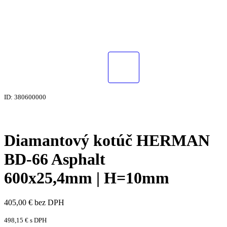
ID: 380600000
Diamantový kotúč HERMAN
BD-66 Asphalt
600x25,4mm | H=10mm
405,00
€
bez DPH
498,15
€
s DPH