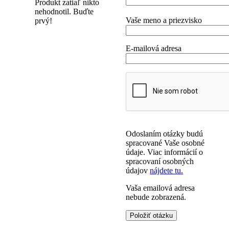
Produkt zatiaľ nikto
nehodnotil. Buďte
Vaše meno a priezvisko
prvý!
E-mailová adresa
Odoslaním otázky budú
spracované Vaše osobné
údaje. Viac informácií o
spracovaní osobných
údajov
nájdete tu.
Vaša emailová adresa
nebude zobrazená.