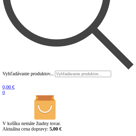
Vyhľadávanie produktov...
0,00
€
0
V košíku nemáte žiadny tovar.
Aktuálna cena dopravy:
5,00 €