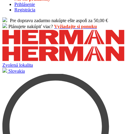
Prihlásenie
Registrácia
Pre dopravu zadarmo nakúpte ešte aspoň za 50,00 €
Plánujete nakúpiť viac?
Vyžiadajte si ponuku
Zvolená lokalita
Slovakia