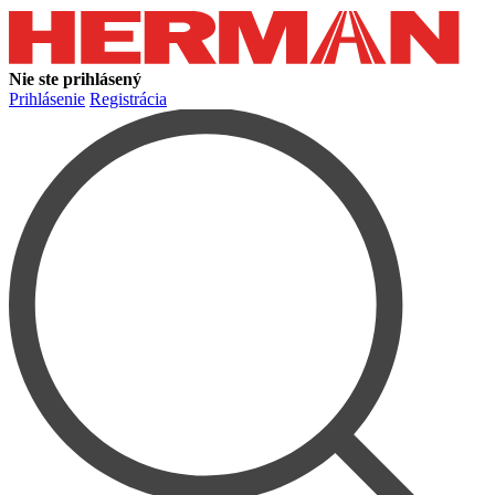
Nie ste prihlásený
Prihlásenie
Registrácia