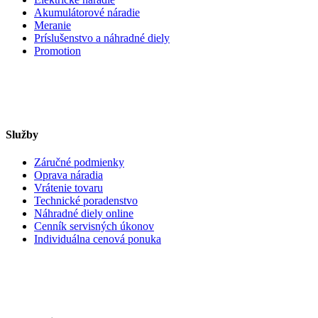
Akumulátorové náradie
Meranie
Príslušenstvo a náhradné diely
Promotion
Služby
Záručné podmienky
Oprava náradia
Vrátenie tovaru
Technické poradenstvo
Náhradné diely online
Cenník servisných úkonov
Individuálna cenová ponuka