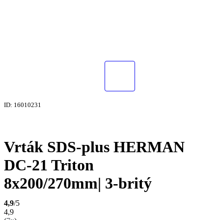
ID: 16010231
Vrták SDS-plus HERMAN
DC-21 Triton
8x200/270mm| 3-britý
4,9
/5
4,9