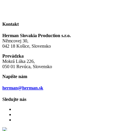
Kontakt
Herman Slovakia Production s.r.o.
Němcovej 30,
042 18 Košice, Slovensko
Prevádzka
Mokrá Lúka 226,
050 01 Revúca, Slovensko
Napíšte nám
herman@herman.sk
Sledujte nás