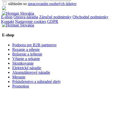
súhlasím so
spracovaním osobných údajov
E-shop
Oprava náradia
Záručné podmienky
Obchodné podmienky
Kontakt
Nastavenie cookies
GDPR
E-shop
Podpora pre B2B partnerov
Rezanie a pílenie
Brúsenie a leštenie
Vŕtanie a sekanie
Skrutkovanie
Elektrické náradie
Akumulátorové náradie
Meranie
Príslušenstvo a náhradné diely
Promotion