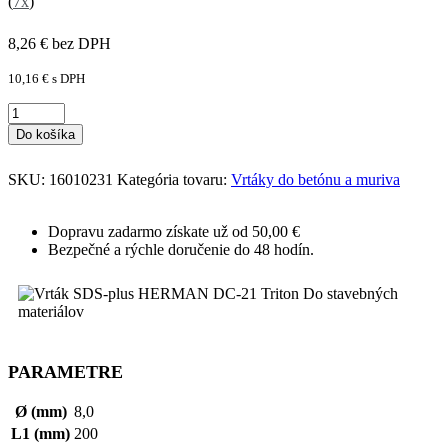
(
7x
)
8,26
€
bez DPH
10,16
€
s DPH
Do košíka
SKU:
16010231
Kategória tovaru:
Vrtáky do betónu a muriva
Dopravu zadarmo získate už od 50,00 €
Bezpečné a rýchle doručenie do 48 hodín.
PARAMETRE
Ø (mm)
8,0
L1 (mm)
200