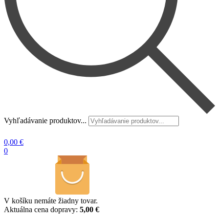
Vyhľadávanie produktov...
0,00
€
0
V košíku nemáte žiadny tovar.
Aktuálna cena dopravy:
5,00 €