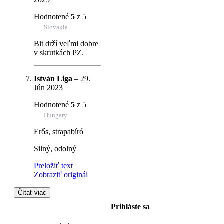
Hodnotené
5
z 5
Slovakia
Bit drží veľmi dobre
v skrutkách PZ.
István Liga
–
29.
Jún 2023
Hodnotené
5
z 5
Hungary
Erős, strapabíró
Silný, odolný
Preložiť text
Zobraziť originál
Čítať viac
Prihláste sa