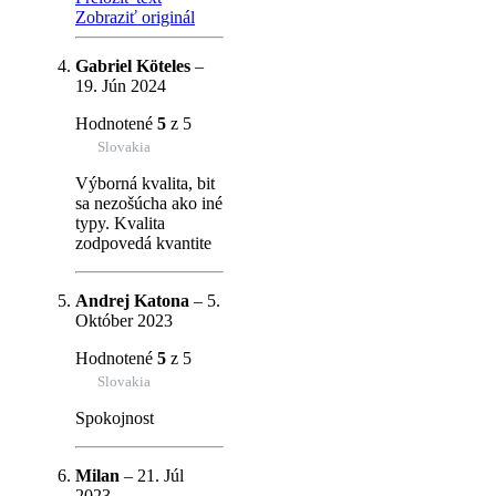
Zobraziť originál
Gabriel Köteles
–
19. Jún 2024
Hodnotené
5
z 5
Slovakia
Výborná kvalita, bit
sa nezošúcha ako iné
typy. Kvalita
zodpovedá kvantite
Andrej Katona
–
5.
Október 2023
Hodnotené
5
z 5
Slovakia
Spokojnost
Milan
–
21. Júl
2023