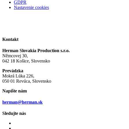
GDPR
Nastavenie cookies
Kontakt
Herman Slovakia Production s.r.o.
Němcovej 30,
042 18 Košice, Slovensko
Prevádzka
Mokrá Lúka 226,
050 01 Revúca, Slovensko
Napíšte nám
herman@herman.sk
Sledujte nás