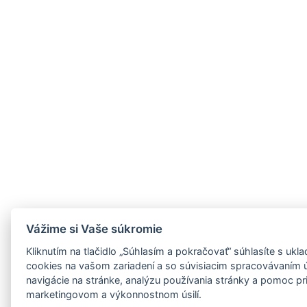
Vážime si Vaše súkromie
Kliknutím na tlačidlo „Súhlasím a pokračovať“ súhlasíte s uk
cookies na vašom zariadení a so súvisiacim spracovávaním 
navigácie na stránke, analýzu používania stránky a pomoc p
marketingovom a výkonnostnom úsilí.