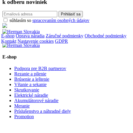
k odberu
noviniek
súhlasím so
spracovaním osobných údajov
E-shop
Oprava náradia
Záručné podmienky
Obchodné podmienky
Kontakt
Nastavenie cookies
GDPR
E-shop
Podpora pre B2B partnerov
Rezanie a pílenie
Brúsenie a leštenie
Vŕtanie a sekanie
Skrutkovanie
Elektrické náradie
Akumulátorové náradie
Meranie
Príslušenstvo a náhradné diely
Promotion