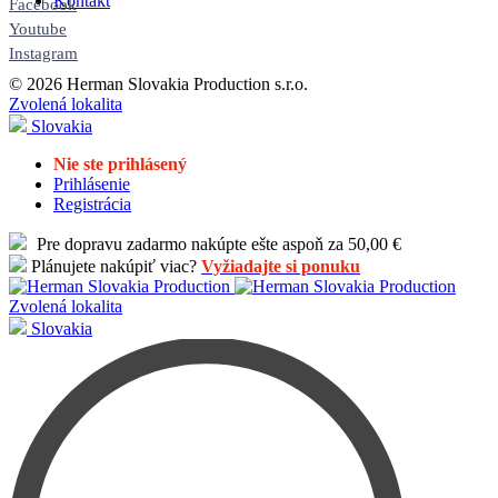
Kontakt
Facebook
Youtube
Instagram
© 2026 Herman Slovakia Production s.r.o.
Zvolená lokalita
Slovakia
Nie ste prihlásený
Prihlásenie
Registrácia
Pre dopravu zadarmo nakúpte ešte aspoň za 50,00 €
Plánujete nakúpiť viac?
Vyžiadajte si ponuku
Zvolená lokalita
Slovakia