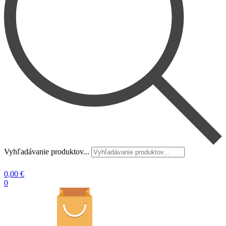
Vyhľadávanie produktov...
0,00
€
0