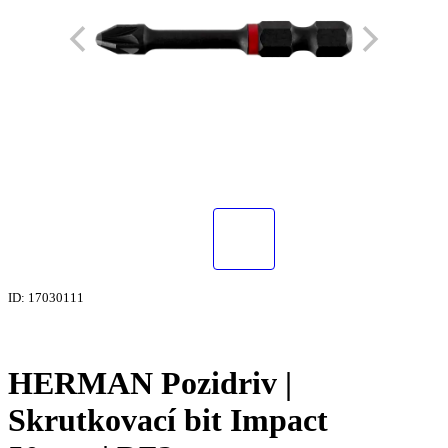
ID: 17030111
HERMAN Pozidriv |
Skrutkovací bit Impact