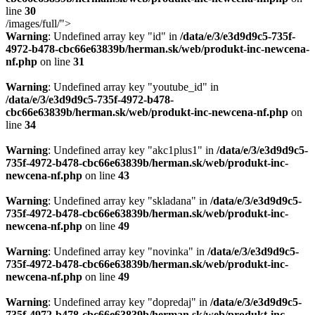
line
30
/images/full/">
Warning
: Undefined array key "id" in
/data/e/3/e3d9d9c5-735f-
4972-b478-cbc66e63839b/herman.sk/web/produkt-inc-newcena-
nf.php
on line
31
Warning
: Undefined array key "youtube_id" in
/data/e/3/e3d9d9c5-735f-4972-b478-
cbc66e63839b/herman.sk/web/produkt-inc-newcena-nf.php
on
line
34
Warning
: Undefined array key "akc1plus1" in
/data/e/3/e3d9d9c5-
735f-4972-b478-cbc66e63839b/herman.sk/web/produkt-inc-
newcena-nf.php
on line
43
Warning
: Undefined array key "skladana" in
/data/e/3/e3d9d9c5-
735f-4972-b478-cbc66e63839b/herman.sk/web/produkt-inc-
newcena-nf.php
on line
49
Warning
: Undefined array key "novinka" in
/data/e/3/e3d9d9c5-
735f-4972-b478-cbc66e63839b/herman.sk/web/produkt-inc-
newcena-nf.php
on line
49
Warning
: Undefined array key "dopredaj" in
/data/e/3/e3d9d9c5-
735f-4972-b478-cbc66e63839b/herman.sk/web/produkt-inc-