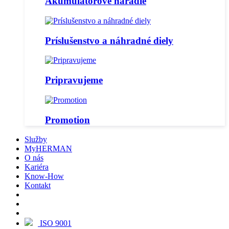
Akumulátorové náradie
Príslušenstvo a náhradné diely
Pripravujeme
Promotion
Služby
MyHERMAN
O nás
Kariéra
Know-How
Kontakt
ISO 9001