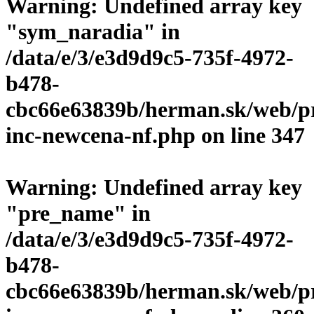
Warning
: Undefined array key
"sym_naradia" in
/data/e/3/e3d9d9c5-735f-4972-
b478-
cbc66e63839b/herman.sk/web/p
inc-newcena-nf.php
on line
347
Warning
: Undefined array key
"pre_name" in
/data/e/3/e3d9d9c5-735f-4972-
b478-
cbc66e63839b/herman.sk/web/p