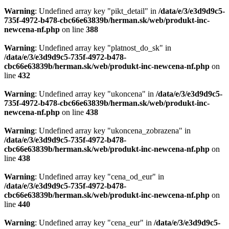
Warning
: Undefined array key "pikt_detail" in
/data/e/3/e3d9d9c5-
735f-4972-b478-cbc66e63839b/herman.sk/web/produkt-inc-
newcena-nf.php
on line
388
Warning
: Undefined array key "platnost_do_sk" in
/data/e/3/e3d9d9c5-735f-4972-b478-
cbc66e63839b/herman.sk/web/produkt-inc-newcena-nf.php
on
line
432
Warning
: Undefined array key "ukoncena" in
/data/e/3/e3d9d9c5-
735f-4972-b478-cbc66e63839b/herman.sk/web/produkt-inc-
newcena-nf.php
on line
438
Warning
: Undefined array key "ukoncena_zobrazena" in
/data/e/3/e3d9d9c5-735f-4972-b478-
cbc66e63839b/herman.sk/web/produkt-inc-newcena-nf.php
on
line
438
Warning
: Undefined array key "cena_od_eur" in
/data/e/3/e3d9d9c5-735f-4972-b478-
cbc66e63839b/herman.sk/web/produkt-inc-newcena-nf.php
on
line
440
Warning
: Undefined array key "cena_eur" in
/data/e/3/e3d9d9c5-