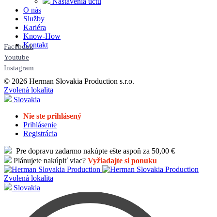
Nastavenia účtu
O nás
Služby
Kariéra
Know-How
Kontakt
Facebook
Youtube
Instagram
© 2026 Herman Slovakia Production s.r.o.
Zvolená lokalita
Slovakia
Nie ste prihlásený
Prihlásenie
Registrácia
Pre dopravu zadarmo nakúpte ešte aspoň za 50,00 €
Plánujete nakúpiť viac?
Vyžiadajte si ponuku
Zvolená lokalita
Slovakia