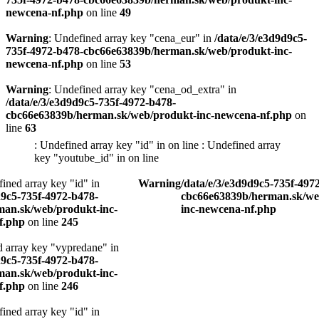
newcena-nf.php
on line
49
Warning
: Undefined array key "cena_eur" in
/data/e/3/e3d9d9c5-
735f-4972-b478-cbc66e63839b/herman.sk/web/produkt-inc-
newcena-nf.php
on line
53
Warning
: Undefined array key "cena_od_extra" in
/data/e/3/e3d9d9c5-735f-4972-b478-
cbc66e63839b/herman.sk/web/produkt-inc-newcena-nf.php
on
line
63
: Undefined array key "id" in
on line
: Undefined array
key "youtube_id" in
on line
Warning
/data/e/3/e3d9d9c5-735f-4972-b478-
253
cbc66e63839b/herman.sk/web/produkt-
-
inc-newcena-nf.php
Warning
n
-