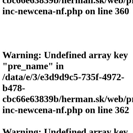
inc-newcena-nf.php
on line
360
Warning
: Undefined array key
"pre_name" in
/data/e/3/e3d9d9c5-735f-4972-
b478-
cbc66e63839b/herman.sk/web/p
inc-newcena-nf.php
on line
362
Warning
: Undefined array key