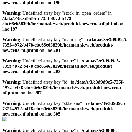
newcena-nf.phtml
on line
196
Warning
: Undefined array key "stock_in_open_orders" in
/data/e/3/e3d9d9c5-735f-4972-b478-
cbc66e63839b/herman.sk/web/produkt-newcena-nf.phtml
on
line
197
Warning
: Undefined array key "main_ctg" in
/data/e/3/e3d9d9c5-
735f-4972-b478-cbc66e63839b/herman.sk/web/produkt-
newcena-nf.phtml
on line
201
Warning
: Undefined array key "name" in
/data/e/3/e3d9d9c5-
735f-4972-b478-cbc66e63839b/herman.sk/web/produkt-
newcena-nf.phtml
on line
203
Warning
: Undefined array key "id" in
/data/e/3/e3d9d9c5-735f-
4972-b478-cbc66e63839b/herman.sk/web/produkt-newcena-
nf.phtml
on line
207
Warning
: Undefined array key "skladana" in
/data/e/3/e3d9d9c5-
735f-4972-b478-cbc66e63839b/herman.sk/web/produkt-
newcena-nf.phtml
on line
305
Warning
: Undefined array key "name" in
/data/e/3/e3d9d9c5-