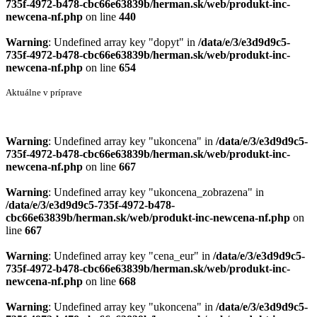
735f-4972-b478-cbc66e63839b/herman.sk/web/produkt-inc-
newcena-nf.php
on line
440
Warning
: Undefined array key "dopyt" in
/data/e/3/e3d9d9c5-
735f-4972-b478-cbc66e63839b/herman.sk/web/produkt-inc-
newcena-nf.php
on line
654
Aktuálne v príprave
Warning
: Undefined array key "ukoncena" in
/data/e/3/e3d9d9c5-
735f-4972-b478-cbc66e63839b/herman.sk/web/produkt-inc-
newcena-nf.php
on line
667
Warning
: Undefined array key "ukoncena_zobrazena" in
/data/e/3/e3d9d9c5-735f-4972-b478-
cbc66e63839b/herman.sk/web/produkt-inc-newcena-nf.php
on
line
667
Warning
: Undefined array key "cena_eur" in
/data/e/3/e3d9d9c5-
735f-4972-b478-cbc66e63839b/herman.sk/web/produkt-inc-
newcena-nf.php
on line
668
Warning
: Undefined array key "ukoncena" in
/data/e/3/e3d9d9c5-