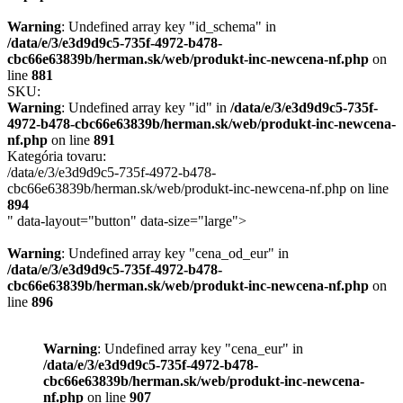
Warning
: Undefined array key "id_schema" in
/data/e/3/e3d9d9c5-735f-4972-b478-
cbc66e63839b/herman.sk/web/produkt-inc-newcena-nf.php
on
line
881
SKU:
Warning
: Undefined array key "id" in
/data/e/3/e3d9d9c5-735f-
4972-b478-cbc66e63839b/herman.sk/web/produkt-inc-newcena-
nf.php
on line
891
Kategória tovaru:
/data/e/3/e3d9d9c5-735f-4972-b478-
cbc66e63839b/herman.sk/web/produkt-inc-newcena-nf.php on line
894
" data-layout="button" data-size="large">
Warning
: Undefined array key "cena_od_eur" in
/data/e/3/e3d9d9c5-735f-4972-b478-
cbc66e63839b/herman.sk/web/produkt-inc-newcena-nf.php
on
line
896
Warning
: Undefined array key "cena_eur" in
/data/e/3/e3d9d9c5-735f-4972-b478-
cbc66e63839b/herman.sk/web/produkt-inc-newcena-
nf.php
on line
907