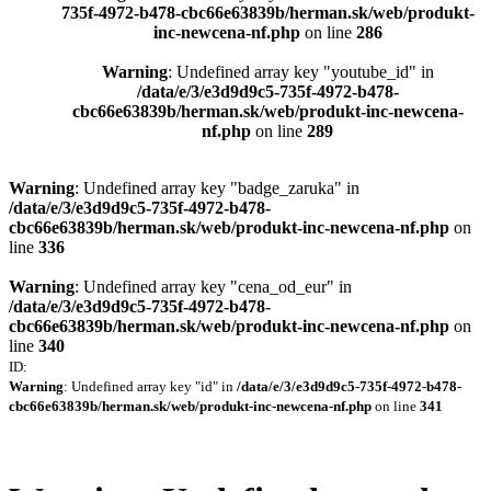
735f-4972-b478-cbc66e63839b/herman.sk/web/produkt-
inc-newcena-nf.php
on line
286
Warning
: Undefined array key "youtube_id" in
/data/e/3/e3d9d9c5-735f-4972-b478-
cbc66e63839b/herman.sk/web/produkt-inc-newcena-
nf.php
on line
289
Warning
: Undefined array key "badge_zaruka" in
/data/e/3/e3d9d9c5-735f-4972-b478-
cbc66e63839b/herman.sk/web/produkt-inc-newcena-nf.php
on
line
336
Warning
: Undefined array key "cena_od_eur" in
/data/e/3/e3d9d9c5-735f-4972-b478-
cbc66e63839b/herman.sk/web/produkt-inc-newcena-nf.php
on
line
340
ID:
Warning
: Undefined array key "id" in
/data/e/3/e3d9d9c5-735f-4972-b478-
cbc66e63839b/herman.sk/web/produkt-inc-newcena-nf.php
on line
341