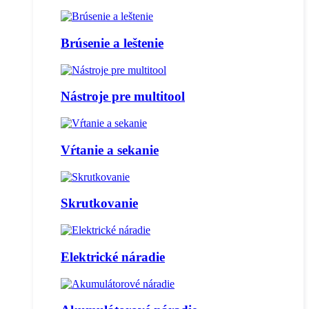
Brúsenie a leštenie
Nástroje pre multitool
Vŕtanie a sekanie
Skrutkovanie
Elektrické náradie