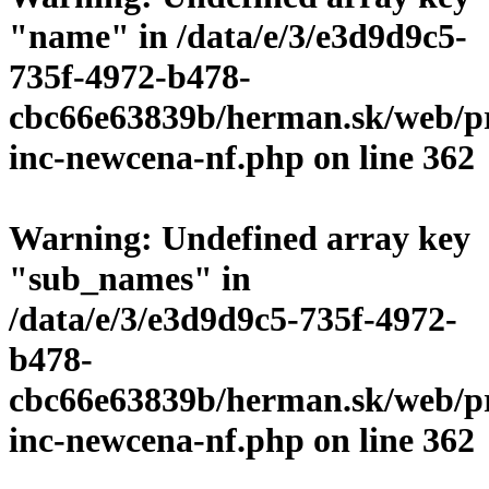
"name" in
/data/e/3/e3d9d9c5-
735f-4972-b478-
cbc66e63839b/herman.sk/web/p
inc-newcena-nf.php
on line
362
Warning
: Undefined array key
"sub_names" in
/data/e/3/e3d9d9c5-735f-4972-
b478-
cbc66e63839b/herman.sk/web/p
inc-newcena-nf.php
on line
362