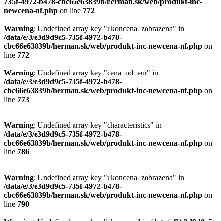
735f-4972-b478-cbc66e63839b/herman.sk/web/produkt-inc-
newcena-nf.php
on line
772
Warning
: Undefined array key "ukoncena_zobrazena" in
/data/e/3/e3d9d9c5-735f-4972-b478-
cbc66e63839b/herman.sk/web/produkt-inc-newcena-nf.php
on
line
772
Warning
: Undefined array key "cena_od_eur" in
/data/e/3/e3d9d9c5-735f-4972-b478-
cbc66e63839b/herman.sk/web/produkt-inc-newcena-nf.php
on
line
773
Warning
: Undefined array key "characteristics" in
/data/e/3/e3d9d9c5-735f-4972-b478-
cbc66e63839b/herman.sk/web/produkt-inc-newcena-nf.php
on
line
786
Warning
: Undefined array key "ukoncena_zobrazena" in
/data/e/3/e3d9d9c5-735f-4972-b478-
cbc66e63839b/herman.sk/web/produkt-inc-newcena-nf.php
on
line
790