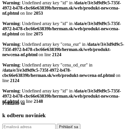
Warning
: Undefined array key "id" in
/data/e/3/e3d9d9c5-735f-
4972-b478-cbc66e63839b/herman.sk/web/produkt-newcena-
nf.phtml
on line
2053
Warning
: Undefined array key "id" in
/data/e/3/e3d9d9c5-735f-
4972-b478-cbc66e63839b/herman.sk/web/produkt-newcena-
nf.phtml
on line
2075
Warning
: Undefined array key "cena_eur" in
/data/e/3/e3d9d9c5-
735f-4972-b478-cbc66e63839b/herman.sk/web/produkt-
newcena-nf.phtml
on line
2124
Warning
: Undefined array key "cena_od_eur" in
/data/e/3/e3d9d9c5-735f-4972-b478-
cbc66e63839b/herman.sk/web/produkt-newcena-nf.phtml
on
line
2124
Warning
: Undefined array key "id" in
/data/e/3/e3d9d9c5-735f-
4972-b478-cbc66e63839b/herman.sk/web/produkt-newcena-
nf.phtml
on line
2148
Prihláste sa
k odberu
noviniek