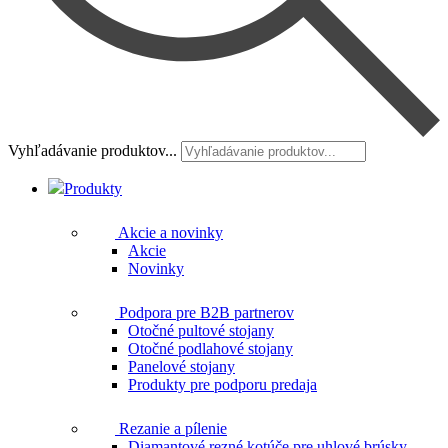
Vyhľadávanie produktov...
Produkty
Akcie a novinky
Akcie
Novinky
Podpora pre B2B partnerov
Otočné pultové stojany
Otočné podlahové stojany
Panelové stojany
Produkty pre podporu predaja
Rezanie a pílenie
Diamantové rezné kotúče pre uhlové brúsky