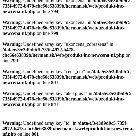
Warning
: Undefined array key "ukoncena" in
/data/e/3/e3d9d9c5-
735f-4972-b478-cbc66e63839b/herman.sk/web/produkt-inc-
newcena-nf.php
on line
794
Warning
: Undefined array key "ukoncena" in
/data/e/3/e3d9d9c5-
735f-4972-b478-cbc66e63839b/herman.sk/web/produkt-inc-
newcena-nf.php
on line
799
Warning
: Undefined array key "ukoncena_zobrazena" in
/data/e/3/e3d9d9c5-735f-4972-b478-
cbc66e63839b/herman.sk/web/produkt-inc-newcena-nf.php
on
line
799
Warning
: Undefined array key "cena_eur" in
/data/e/3/e3d9d9c5-
735f-4972-b478-cbc66e63839b/herman.sk/web/produkt-inc-
newcena-nf.php
on line
801
Warning
: Undefined array key "akc1plus1" in
/data/e/3/e3d9d9c5-
735f-4972-b478-cbc66e63839b/herman.sk/web/produkt-inc-
newcena-nf.php
on line
841
Warning
: Undefined array key "id" in
/data/e/3/e3d9d9c5-735f-
4972-b478-cbc66e63839b/herman.sk/web/produkt-inc-newcena-
nf.php
on line
861