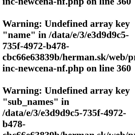
inc-newcena-nf.php
on line
360
Warning
: Undefined array key
"name" in
/data/e/3/e3d9d9c5-
735f-4972-b478-
cbc66e63839b/herman.sk/web/p
inc-newcena-nf.php
on line
360
Warning
: Undefined array key
"sub_names" in
/data/e/3/e3d9d9c5-735f-4972-
b478-
cbc66e63839b/herman.sk/web/p