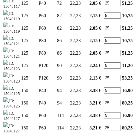
ID:
125
P40
72
22,23
2,05 €
51,25
15040117
ID:
125
P60
82
22,23
2,15 €
10,75
15040119
ID:
125
P60
82
22,23
2,05 €
51,25
15040119
ID:
125
P80
86
22,23
2,15 €
10,75
15040121
ID:
125
P80
86
22,23
2,05 €
51,25
15040121
ID:
125
P120
90
22,23
2,24 €
11,20
15040123
ID:
125
P120
90
22,23
2,13 €
53,25
15040123
ID:
150
P40
94
22,23
3,38 €
16,90
15040125
ID:
150
P40
94
22,23
3,21 €
80,25
15040125
ID:
150
P60
114
22,23
3,38 €
16,90
15040127
ID:
150
P60
114
22,23
3,21 €
80,25
15040127