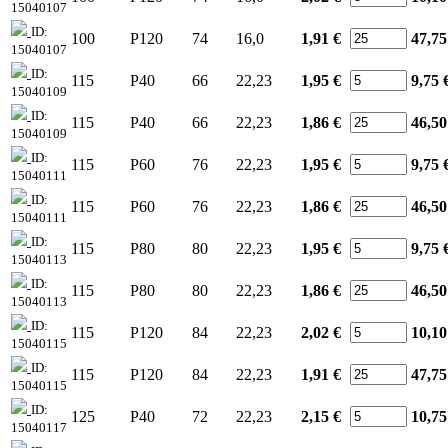
15040107
ID:
100
P120
74
16,0
1,91 €
47,75
15040107
ID:
115
P40
66
22,23
1,95 €
9,75
15040109
ID:
115
P40
66
22,23
1,86 €
46,50
15040109
ID:
115
P60
76
22,23
1,95 €
9,75
15040111
ID:
115
P60
76
22,23
1,86 €
46,50
15040111
ID:
115
P80
80
22,23
1,95 €
9,75
15040113
ID:
115
P80
80
22,23
1,86 €
46,50
15040113
ID:
115
P120
84
22,23
2,02 €
10,10
15040115
ID:
115
P120
84
22,23
1,91 €
47,75
15040115
ID:
125
P40
72
22,23
2,15 €
10,75
15040117