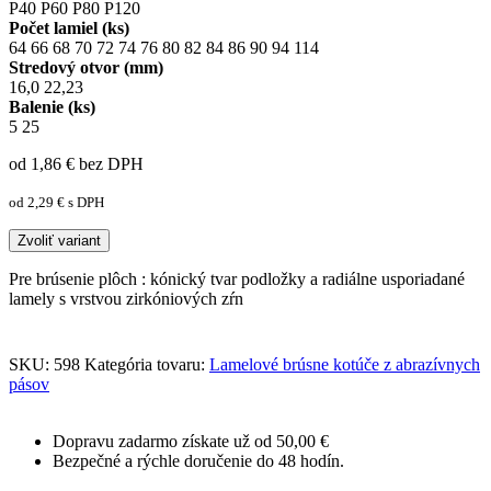
P40
P60
P80
P120
Počet lamiel (ks)
64
66
68
70
72
74
76
80
82
84
86
90
94
114
Stredový otvor (mm)
16,0
22,23
Balenie (ks)
5
25
od 1,86
€
bez DPH
od 2,29
€
s DPH
Zvoliť variant
Pre brúsenie plôch : kónický tvar podložky a radiálne usporiadané
lamely s vrstvou zirkóniových zŕn
SKU:
598
Kategória tovaru:
Lamelové brúsne kotúče z abrazívnych
pásov
Dopravu zadarmo získate už od 50,00 €
Bezpečné a rýchle doručenie do 48 hodín.