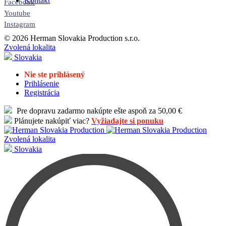
Kontakt
Facebook
Youtube
Instagram
© 2026 Herman Slovakia Production s.r.o.
Zvolená lokalita
Slovakia
Nie ste prihlásený
Prihlásenie
Registrácia
Pre dopravu zadarmo nakúpte ešte aspoň za 50,00 €
Plánujete nakúpiť viac?
Vyžiadajte si ponuku
Zvolená lokalita
Slovakia